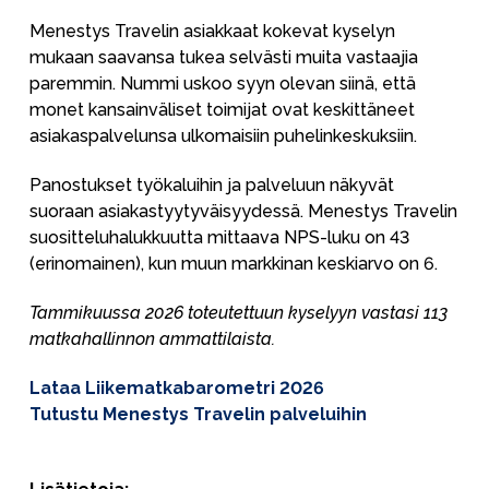
Menestys Travelin asiakkaat kokevat kyselyn
mukaan saavansa tukea selvästi muita vastaajia
paremmin. Nummi uskoo syyn olevan siinä, että
monet kansainväliset toimijat ovat keskittäneet
asiakaspalvelunsa ulkomaisiin puhelinkeskuksiin.
Panostukset työkaluihin ja palveluun näkyvät
suoraan asiakastyytyväisyydessä. Menestys Travelin
suositteluhalukkuutta mittaava NPS-luku on 43
(erinomainen), kun muun markkinan keskiarvo on 6.
Tammikuussa 2026 toteutettuun kyselyyn vastasi 113
matkahallinnon ammattilaista.
Lataa Liikematkabarometri 2026
Tutustu Menestys Travelin palveluihin