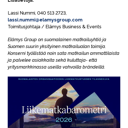
Lisätietoja:
Lassi Nummi, 040 513 2723,
lassi.nummi@elamysgroup.com
Toimitusjohtaja / Elämys Business & Events
Elämys Group on suomalainen matkailuyhtiö ja
Suomen suurin yksityinen matkailualan toimija.
Konserni työllistää noin sata matkailun ammattilaista
ja palvelee asiakkaita sekä kuluttaja- että
yritysmarkkinassa useilla vahvoilla brändeillä.