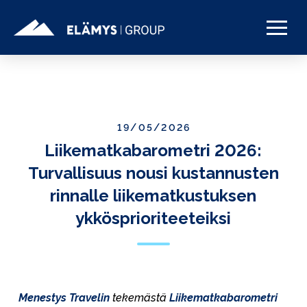
19/05/2026
Liikematkabarometri 2026:
Turvallisuus nousi kustannusten
rinnalle liikematkustuksen
ykkösprioriteeteiksi
Menestys Travelin
tekemästä
Liikematkabarometri