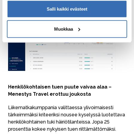
Salli kaikki evästeet
Muokkaa
Henkilökohtaisen tuen puute vaivaa alaa –
Menestys Travel erottuu joukosta
Liikematkakumppania valittaessa ylivoimaisesti
tärkeimmäksi kriteeriksi nousee kyselyssä luotettava
henkilökohtainen tuki häiriötilanteissa. Jopa 25
prosenttia kokee nykyisen tuen riittämättömäksi.