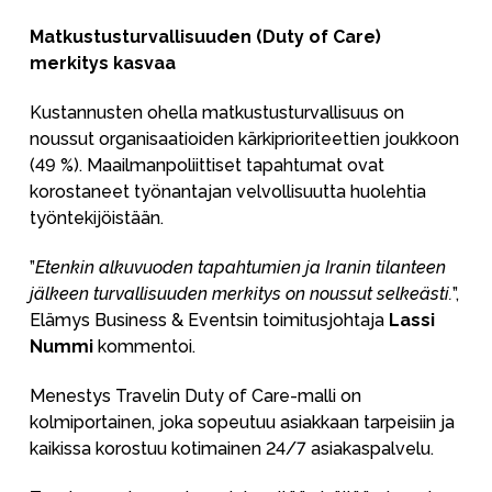
Matkustusturvallisuuden (Duty of Care)
merkitys kasvaa
Kustannusten ohella matkustusturvallisuus on
noussut organisaatioiden kärkiprioriteettien joukkoon
(49 %). Maailmanpoliittiset tapahtumat ovat
korostaneet työnantajan velvollisuutta huolehtia
työntekijöistään.
”
Etenkin alkuvuoden tapahtumien ja Iranin tilanteen
jälkeen turvallisuuden merkitys on noussut selkeästi.
”,
Elämys Business & Eventsin toimitusjohtaja
Lassi
Nummi
kommentoi.
Menestys Travelin Duty of Care-malli on
kolmiportainen, joka sopeutuu asiakkaan tarpeisiin ja
kaikissa korostuu kotimainen 24/7 asiakaspalvelu.