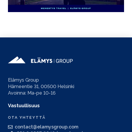
Elämys Group
Hämeentie 31, 00500 Helsinki
Avoinna: Ma-pe 10-16
Vastuullisuus
OTA YHTEYTTÄ
contact@elamysgroup.com